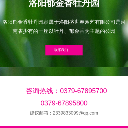
洛阳郁金香牡丹园
洛阳郁金香牡丹园隶属于洛阳盛世春园艺有限公司是河
南省少有的一座以牡丹、郁金香为主题的公园
联系我们
咨询热线：0379-67895700
0379-67895800
建议邮箱：2339833099@qq.com