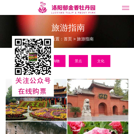
旅游指南
当前位置：
>
首页
旅游指南
美食
购物
景点
文化