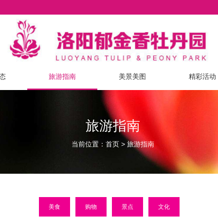
态
旅游指南
美景美图
精彩活动
旅游指南
当前位置：
>
首页
旅游指南
美食
购物
景点
文化