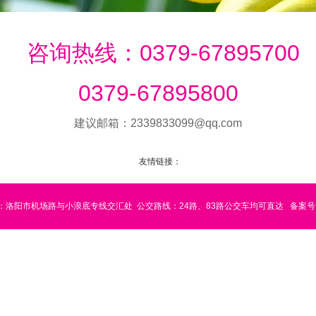
咨询热线：0379-67895700
0379-67895800
建议邮箱：2339833099@qq.com
友情链接：
：洛阳市机场路与小浪底专线交汇处
公交路线：24路、83路公交车均可直达
备案号