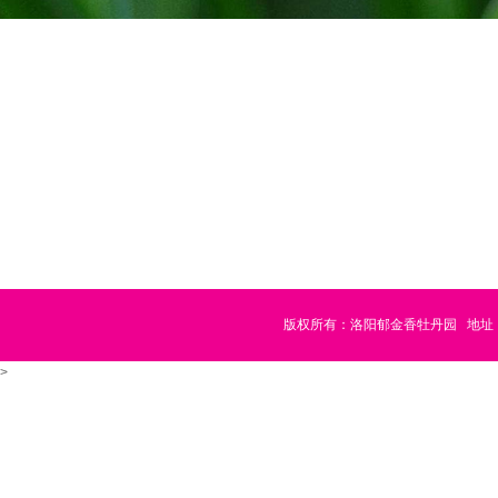
版权所有：洛阳郁金香牡丹园
地址
>