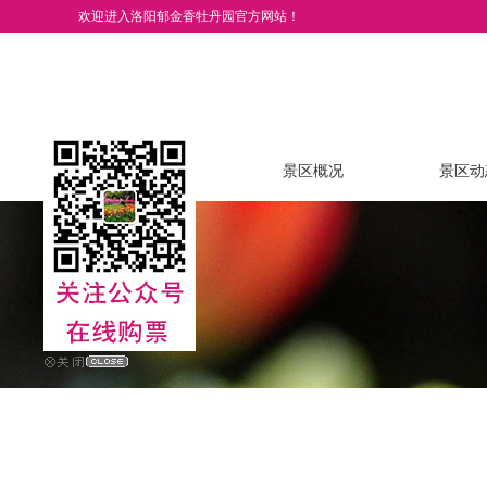
欢迎进入洛阳郁金香牡丹园官方网站！
网站首页
景区概况
景区动