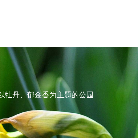
以牡丹、郁金香为主题的公园