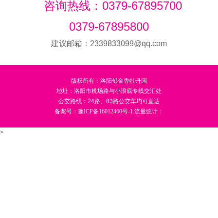
咨询热线：0379-67895700
0379-67895800
建议邮箱：2339833099@qq.com
版权所有：洛阳郁金香牡丹园
地址：洛阳市机场路与小浪底专线交汇处
公交路线：24路、83路公交车均可直达
备案号：
豫ICP备16012460号-1
流量统计：
>