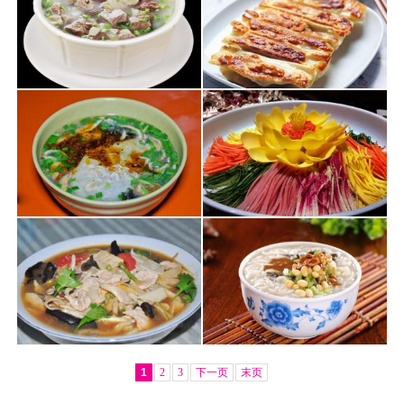
1
2
3
下一页
末页