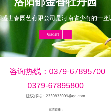
洛阳郁金香牡丹园
阳盛世春园艺有限公司是河南省少有的一座
联系我们
咨询热线：0379-67895700
0379-67895800
建议邮箱：2339833099@qq.com
友情链接：