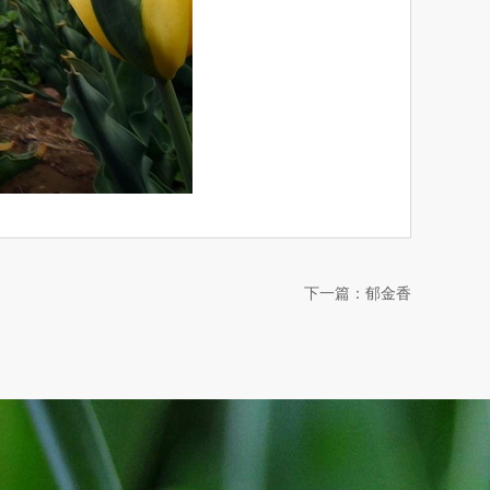
下一篇：
郁金香