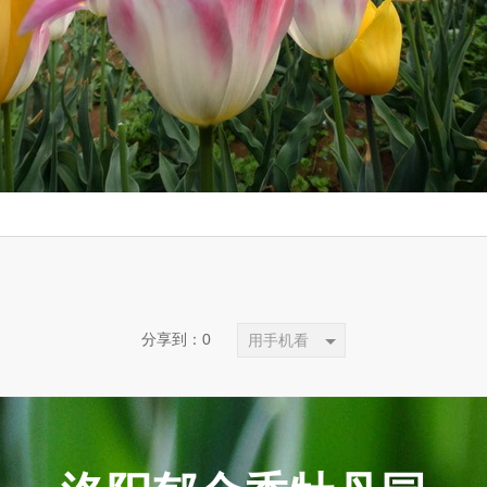
分享到：
0
用手机看