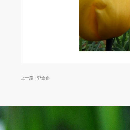
上一篇：
郁金香