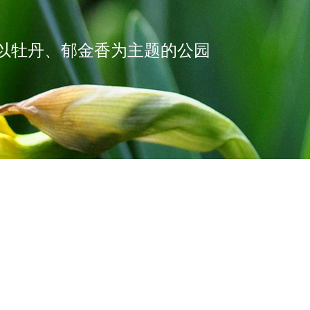
以牡丹、郁金香为主题的公园