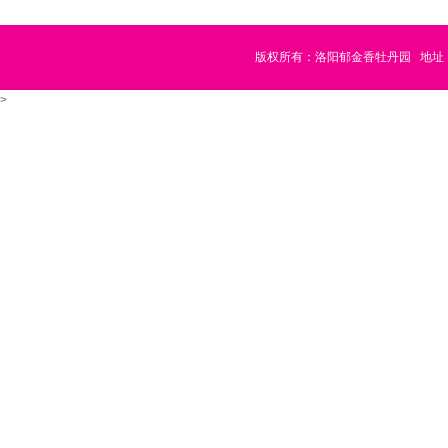
版权所有：洛阳郁金香牡丹园
地址
>