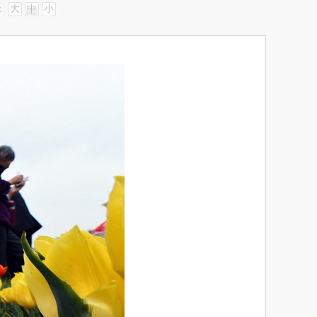
：
大
中
小