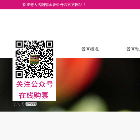
欢迎进入洛阳郁金香牡丹园官方网站！
网站首页
景区概况
景区动