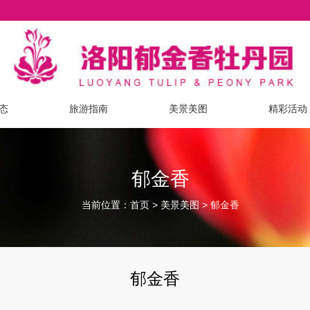
态
旅游指南
美景美图
精彩活动
郁金香
当前位置：
>
>
首页
美景美图
郁金香
郁金香